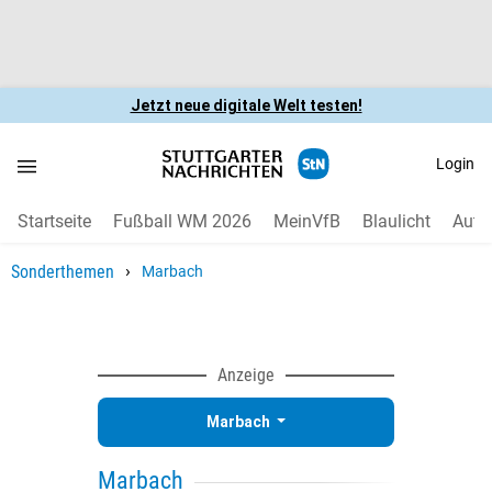
Jetzt neue digitale Welt testen!
Login
Startseite
Fußball WM 2026
MeinVfB
Blaulicht
Auto
›
Sonderthemen
Marbach
Anzeige
Marbach
Marbach