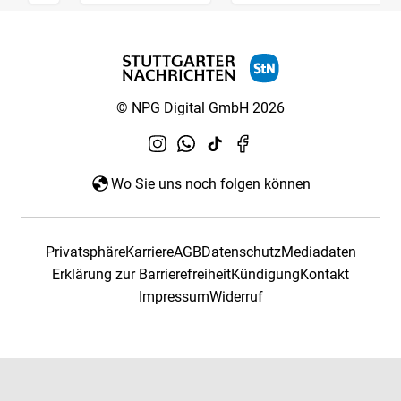
© NPG Digital GmbH 2026
Wo Sie uns noch folgen können
Privatsphäre
Karriere
AGB
Datenschutz
Mediadaten
Erklärung zur Barrierefreiheit
Kündigung
Kontakt
Impressum
Widerruf