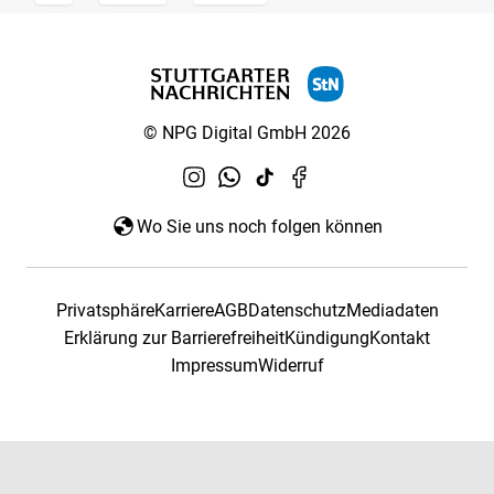
© NPG Digital GmbH 2026
Wo Sie uns noch folgen können
Privatsphäre
Karriere
AGB
Datenschutz
Mediadaten
Erklärung zur Barrierefreiheit
Kündigung
Kontakt
Impressum
Widerruf