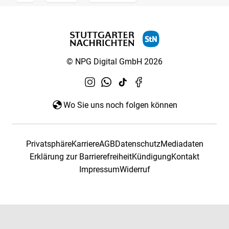
© NPG Digital GmbH 2026
Wo Sie uns noch folgen können
Privatsphäre
Karriere
AGB
Datenschutz
Mediadaten
Erklärung zur Barrierefreiheit
Kündigung
Kontakt
Impressum
Widerruf