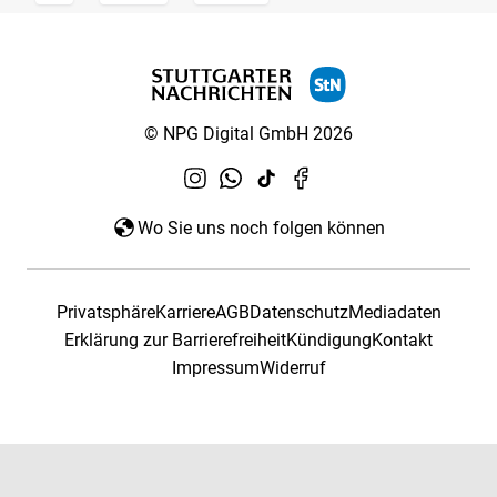
© NPG Digital GmbH 2026
Wo Sie uns noch folgen können
Privatsphäre
Karriere
AGB
Datenschutz
Mediadaten
Erklärung zur Barrierefreiheit
Kündigung
Kontakt
Impressum
Widerruf