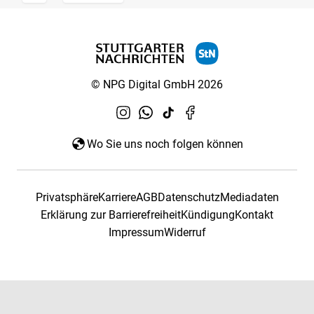
© NPG Digital GmbH 2026
Wo Sie uns noch folgen können
Privatsphäre
Karriere
AGB
Datenschutz
Mediadaten
Erklärung zur Barrierefreiheit
Kündigung
Kontakt
Impressum
Widerruf