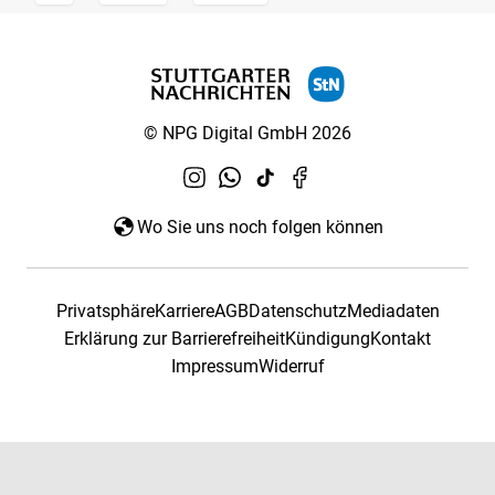
© NPG Digital GmbH 2026
Wo Sie uns noch folgen können
Privatsphäre
Karriere
AGB
Datenschutz
Mediadaten
Erklärung zur Barrierefreiheit
Kündigung
Kontakt
Impressum
Widerruf