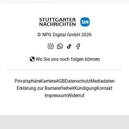
© NPG Digital GmbH 2026
Wo Sie uns noch folgen können
Privatsphäre
Karriere
AGB
Datenschutz
Mediadaten
Erklärung zur Barrierefreiheit
Kündigung
Kontakt
Impressum
Widerruf