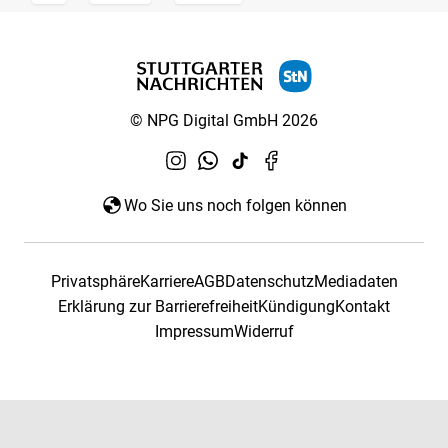
© NPG Digital GmbH 2026
Wo Sie uns noch folgen können
Privatsphäre
Karriere
AGB
Datenschutz
Mediadaten
Erklärung zur Barrierefreiheit
Kündigung
Kontakt
Impressum
Widerruf