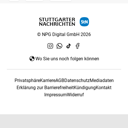
© NPG Digital GmbH 2026
Wo Sie uns noch folgen können
Privatsphäre
Karriere
AGB
Datenschutz
Mediadaten
Erklärung zur Barrierefreiheit
Kündigung
Kontakt
Impressum
Widerruf