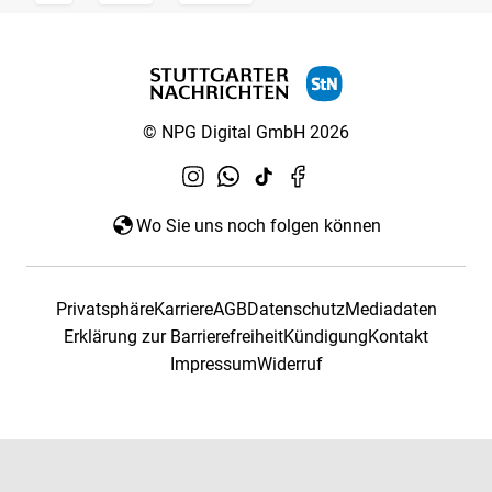
© NPG Digital GmbH 2026
Wo Sie uns noch folgen können
Privatsphäre
Karriere
AGB
Datenschutz
Mediadaten
Erklärung zur Barrierefreiheit
Kündigung
Kontakt
Impressum
Widerruf