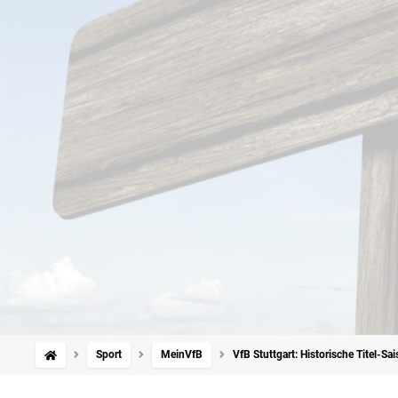
Sport
MeinVfB
VfB Stuttgart: Historische Titel-S