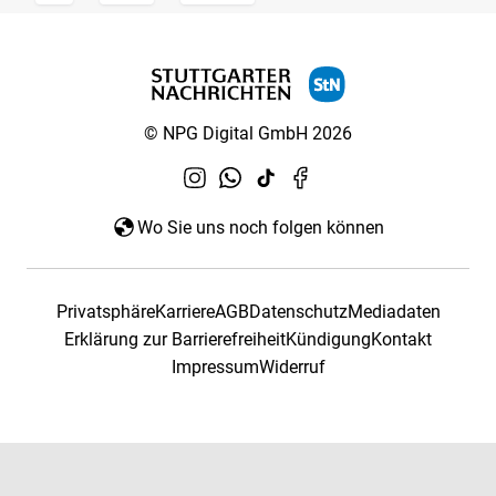
© NPG Digital GmbH 2026
Wo Sie uns noch folgen können
Privatsphäre
Karriere
AGB
Datenschutz
Mediadaten
Erklärung zur Barrierefreiheit
Kündigung
Kontakt
Impressum
Widerruf