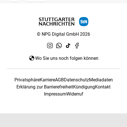
© NPG Digital GmbH 2026
Wo Sie uns noch folgen können
Privatsphäre
Karriere
AGB
Datenschutz
Mediadaten
Erklärung zur Barrierefreiheit
Kündigung
Kontakt
Impressum
Widerruf