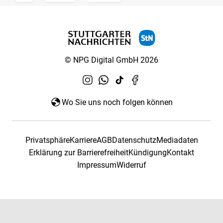
© NPG Digital GmbH 2026
Wo Sie uns noch folgen können
Privatsphäre
Karriere
AGB
Datenschutz
Mediadaten
Erklärung zur Barrierefreiheit
Kündigung
Kontakt
Impressum
Widerruf