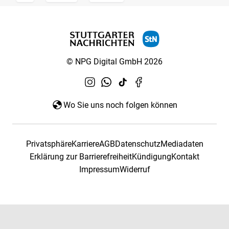
© NPG Digital GmbH 2026
Wo Sie uns noch folgen können
Privatsphäre
Karriere
AGB
Datenschutz
Mediadaten
Erklärung zur Barrierefreiheit
Kündigung
Kontakt
Impressum
Widerruf