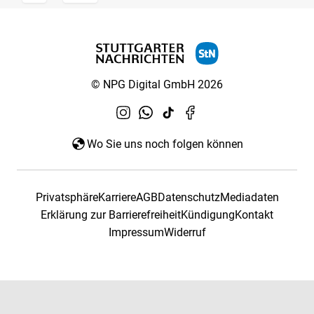
© NPG Digital GmbH 2026
Wo Sie uns noch folgen können
Privatsphäre
Karriere
AGB
Datenschutz
Mediadaten
Erklärung zur Barrierefreiheit
Kündigung
Kontakt
Impressum
Widerruf