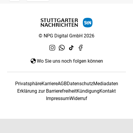
© NPG Digital GmbH 2026
Wo Sie uns noch folgen können
Privatsphäre
Karriere
AGB
Datenschutz
Mediadaten
Erklärung zur Barrierefreiheit
Kündigung
Kontakt
Impressum
Widerruf