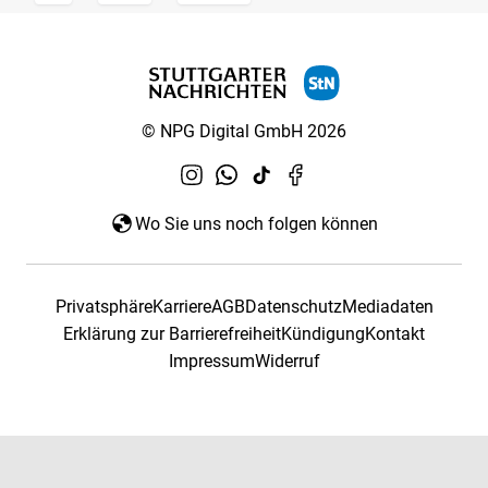
© NPG Digital GmbH 2026
Wo Sie uns noch folgen können
Privatsphäre
Karriere
AGB
Datenschutz
Mediadaten
Erklärung zur Barrierefreiheit
Kündigung
Kontakt
Impressum
Widerruf