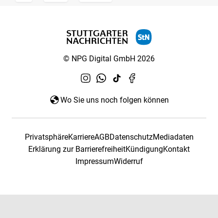
© NPG Digital GmbH 2026
Wo Sie uns noch folgen können
Privatsphäre
Karriere
AGB
Datenschutz
Mediadaten
Erklärung zur Barrierefreiheit
Kündigung
Kontakt
Impressum
Widerruf