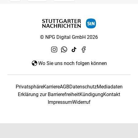
© NPG Digital GmbH 2026
Wo Sie uns noch folgen können
Privatsphäre
Karriere
AGB
Datenschutz
Mediadaten
Erklärung zur Barrierefreiheit
Kündigung
Kontakt
Impressum
Widerruf