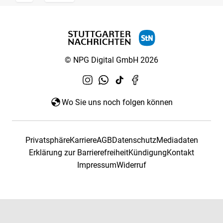
© NPG Digital GmbH 2026
Wo Sie uns noch folgen können
Privatsphäre
Karriere
AGB
Datenschutz
Mediadaten
Erklärung zur Barrierefreiheit
Kündigung
Kontakt
Impressum
Widerruf