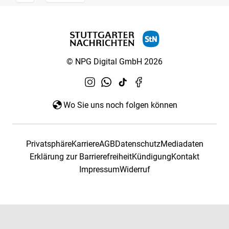
© NPG Digital GmbH 2026
Wo Sie uns noch folgen können
Privatsphäre
Karriere
AGB
Datenschutz
Mediadaten
Erklärung zur Barrierefreiheit
Kündigung
Kontakt
Impressum
Widerruf