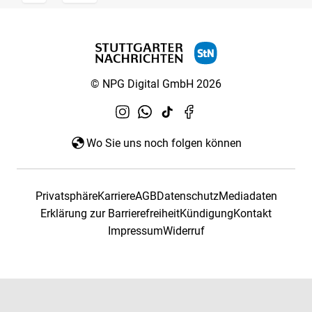
© NPG Digital GmbH 2026
Wo Sie uns noch folgen können
Privatsphäre
Karriere
AGB
Datenschutz
Mediadaten
Erklärung zur Barrierefreiheit
Kündigung
Kontakt
Impressum
Widerruf