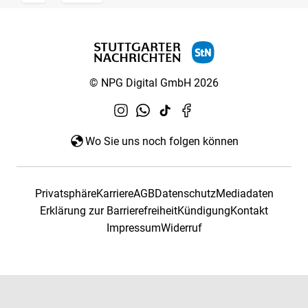
© NPG Digital GmbH 2026
Wo Sie uns noch folgen können
Privatsphäre
Karriere
AGB
Datenschutz
Mediadaten
Erklärung zur Barrierefreiheit
Kündigung
Kontakt
Impressum
Widerruf