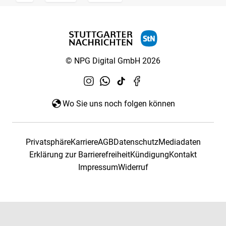
© NPG Digital GmbH 2026
Wo Sie uns noch folgen können
Privatsphäre
Karriere
AGB
Datenschutz
Mediadaten
Erklärung zur Barrierefreiheit
Kündigung
Kontakt
Impressum
Widerruf