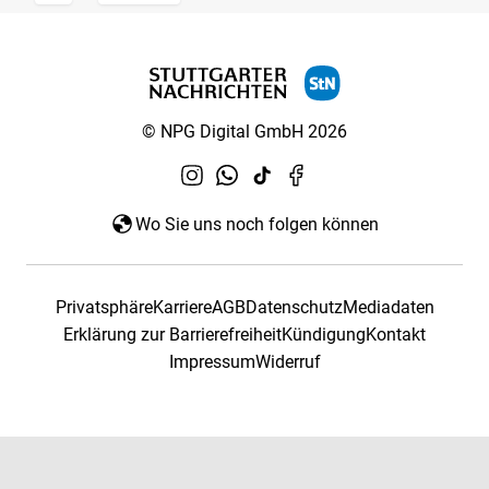
© NPG Digital GmbH 2026
Wo Sie uns noch folgen können
Privatsphäre
Karriere
AGB
Datenschutz
Mediadaten
Erklärung zur Barrierefreiheit
Kündigung
Kontakt
Impressum
Widerruf