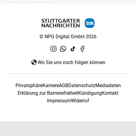
© NPG Digital GmbH 2026
Wo Sie uns noch folgen können
Privatsphäre
Karriere
AGB
Datenschutz
Mediadaten
Erklärung zur Barrierefreiheit
Kündigung
Kontakt
Impressum
Widerruf