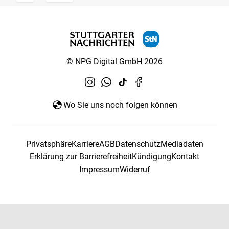
© NPG Digital GmbH 2026
Wo Sie uns noch folgen können
Privatsphäre
Karriere
AGB
Datenschutz
Mediadaten
Erklärung zur Barrierefreiheit
Kündigung
Kontakt
Impressum
Widerruf