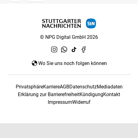
© NPG Digital GmbH 2026
Wo Sie uns noch folgen können
Privatsphäre
Karriere
AGB
Datenschutz
Mediadaten
Erklärung zur Barrierefreiheit
Kündigung
Kontakt
Impressum
Widerruf