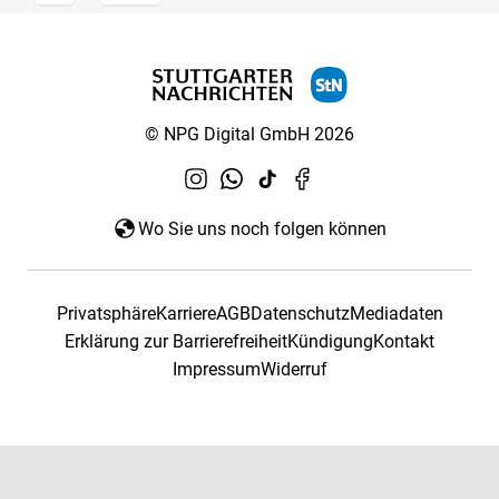
© NPG Digital GmbH 2026
Wo Sie uns noch folgen können
Privatsphäre
Karriere
AGB
Datenschutz
Mediadaten
Erklärung zur Barrierefreiheit
Kündigung
Kontakt
Impressum
Widerruf