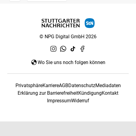
© NPG Digital GmbH 2026
Wo Sie uns noch folgen können
Privatsphäre
Karriere
AGB
Datenschutz
Mediadaten
Erklärung zur Barrierefreiheit
Kündigung
Kontakt
Impressum
Widerruf