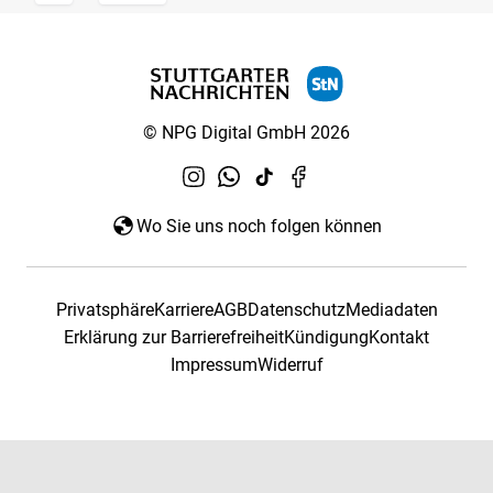
© NPG Digital GmbH 2026
Wo Sie uns noch folgen können
Privatsphäre
Karriere
AGB
Datenschutz
Mediadaten
Erklärung zur Barrierefreiheit
Kündigung
Kontakt
Impressum
Widerruf