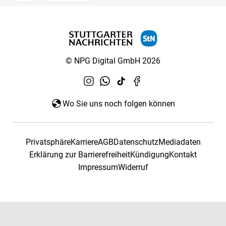
© NPG Digital GmbH 2026
Wo Sie uns noch folgen können
Privatsphäre
Karriere
AGB
Datenschutz
Mediadaten
Erklärung zur Barrierefreiheit
Kündigung
Kontakt
Impressum
Widerruf