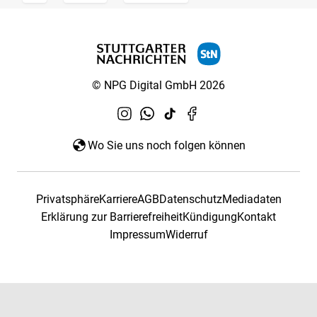
© NPG Digital GmbH 2026
Wo Sie uns noch folgen können
Privatsphäre
Karriere
AGB
Datenschutz
Mediadaten
Erklärung zur Barrierefreiheit
Kündigung
Kontakt
Impressum
Widerruf