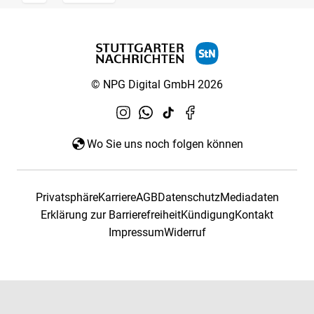
© NPG Digital GmbH 2026
Wo Sie uns noch folgen können
Privatsphäre
Karriere
AGB
Datenschutz
Mediadaten
Erklärung zur Barrierefreiheit
Kündigung
Kontakt
Impressum
Widerruf