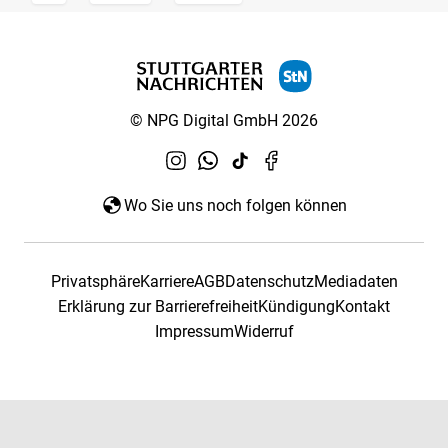
© NPG Digital GmbH 2026
Wo Sie uns noch folgen können
Privatsphäre
Karriere
AGB
Datenschutz
Mediadaten
Erklärung zur Barrierefreiheit
Kündigung
Kontakt
Impressum
Widerruf