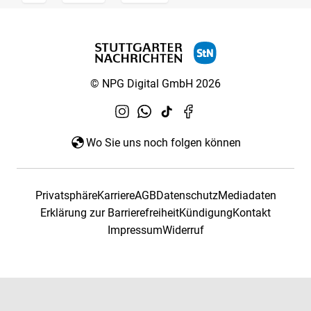
© NPG Digital GmbH 2026
Wo Sie uns noch folgen können
Privatsphäre
Karriere
AGB
Datenschutz
Mediadaten
Erklärung zur Barrierefreiheit
Kündigung
Kontakt
Impressum
Widerruf