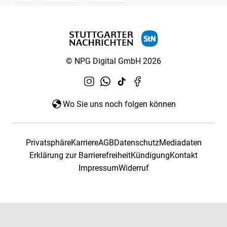
© NPG Digital GmbH 2026
Wo Sie uns noch folgen können
Privatsphäre
Karriere
AGB
Datenschutz
Mediadaten
Erklärung zur Barrierefreiheit
Kündigung
Kontakt
Impressum
Widerruf