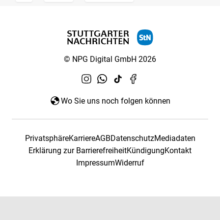
© NPG Digital GmbH 2026
Wo Sie uns noch folgen können
Privatsphäre
Karriere
AGB
Datenschutz
Mediadaten
Erklärung zur Barrierefreiheit
Kündigung
Kontakt
Impressum
Widerruf