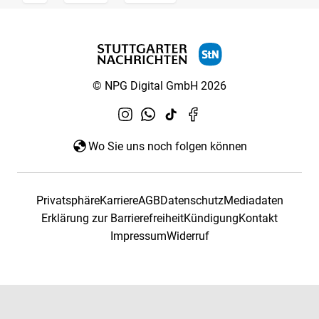
© NPG Digital GmbH 2026
Wo Sie uns noch folgen können
Privatsphäre
Karriere
AGB
Datenschutz
Mediadaten
Erklärung zur Barrierefreiheit
Kündigung
Kontakt
Impressum
Widerruf