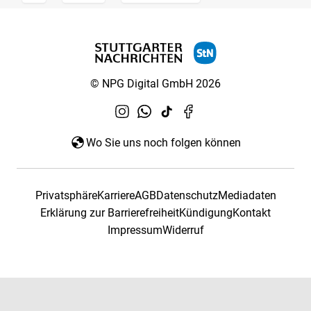
© NPG Digital GmbH 2026
Wo Sie uns noch folgen können
Privatsphäre
Karriere
AGB
Datenschutz
Mediadaten
Erklärung zur Barrierefreiheit
Kündigung
Kontakt
Impressum
Widerruf