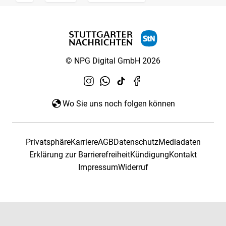
© NPG Digital GmbH 2026
Wo Sie uns noch folgen können
Privatsphäre
Karriere
AGB
Datenschutz
Mediadaten
Erklärung zur Barrierefreiheit
Kündigung
Kontakt
Impressum
Widerruf