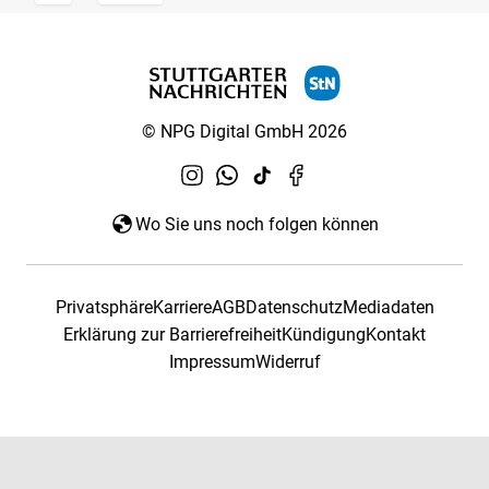
© NPG Digital GmbH 2026
Wo Sie uns noch folgen können
Privatsphäre
Karriere
AGB
Datenschutz
Mediadaten
Erklärung zur Barrierefreiheit
Kündigung
Kontakt
Impressum
Widerruf