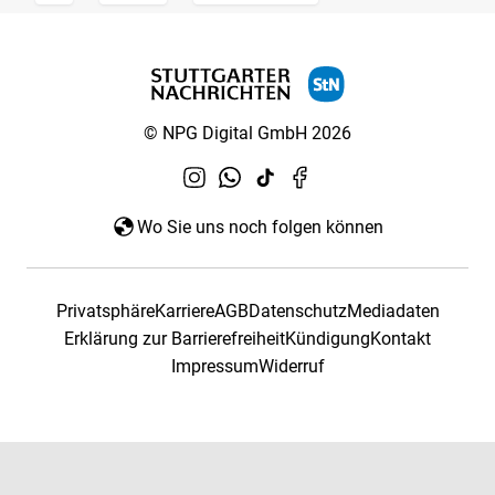
© NPG Digital GmbH 2026
Wo Sie uns noch folgen können
Privatsphäre
Karriere
AGB
Datenschutz
Mediadaten
Erklärung zur Barrierefreiheit
Kündigung
Kontakt
Impressum
Widerruf