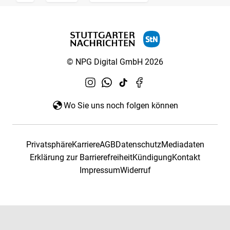
© NPG Digital GmbH 2026
Wo Sie uns noch folgen können
Privatsphäre
Karriere
AGB
Datenschutz
Mediadaten
Erklärung zur Barrierefreiheit
Kündigung
Kontakt
Impressum
Widerruf