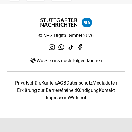
© NPG Digital GmbH 2026
Wo Sie uns noch folgen können
Privatsphäre
Karriere
AGB
Datenschutz
Mediadaten
Erklärung zur Barrierefreiheit
Kündigung
Kontakt
Impressum
Widerruf