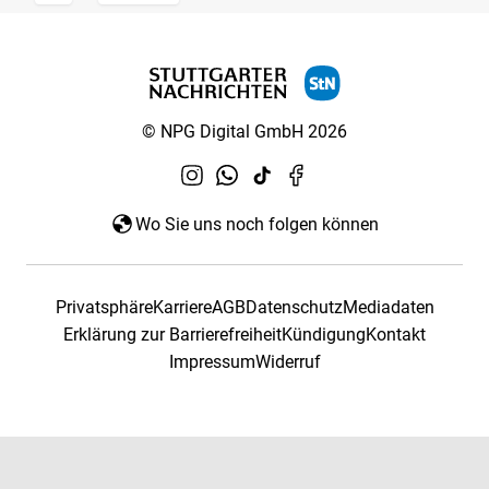
© NPG Digital GmbH 2026
Wo Sie uns noch folgen können
Privatsphäre
Karriere
AGB
Datenschutz
Mediadaten
Erklärung zur Barrierefreiheit
Kündigung
Kontakt
Impressum
Widerruf