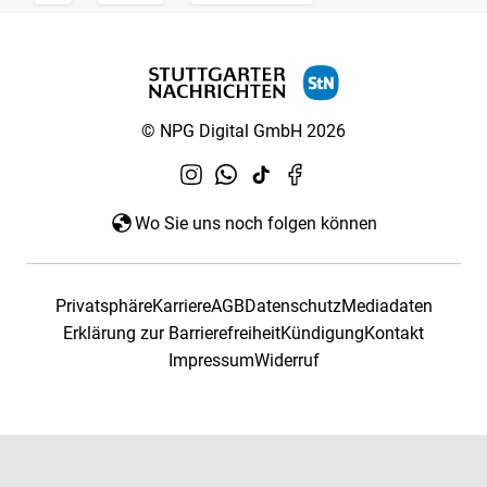
© NPG Digital GmbH 2026
Wo Sie uns noch folgen können
Privatsphäre
Karriere
AGB
Datenschutz
Mediadaten
Erklärung zur Barrierefreiheit
Kündigung
Kontakt
Impressum
Widerruf