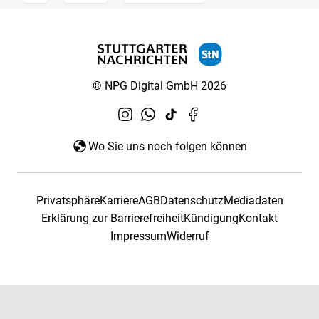
© NPG Digital GmbH 2026
Wo Sie uns noch folgen können
Privatsphäre
Karriere
AGB
Datenschutz
Mediadaten
Erklärung zur Barrierefreiheit
Kündigung
Kontakt
Impressum
Widerruf